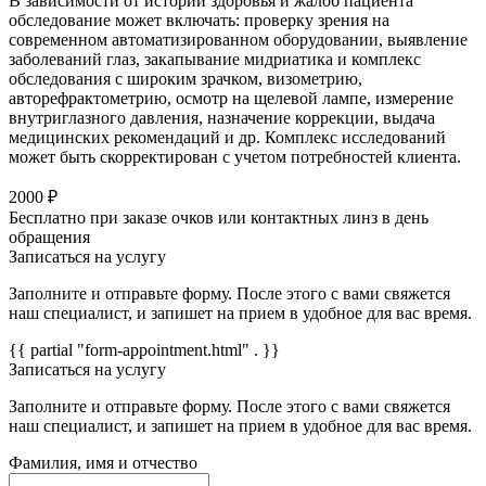
В зависимости от истории здоровья и жалоб пациента
обследование может включать: проверку зрения на
современном автоматизированном оборудовании, выявление
заболеваний глаз, закапывание мидриатика и комплекс
обследования с широким зрачком, визометрию,
авторефрактометрию, осмотр на щелевой лампе, измерение
внутриглазного давления, назначение коррекции, выдача
медицинских рекомендаций и др. Комплекс исследований
может быть скорректирован с учетом потребностей клиента.
2000 ₽
Бесплатно при заказе очков или контактных линз в день
обращения
Записаться на услугу
Заполните и отправьте форму. После этого с вами свяжется
наш специалист, и запишет на прием в удобное для вас время.
{{ partial "form-appointment.html" . }}
Записаться на услугу
Заполните и отправьте форму. После этого с вами свяжется
наш специалист, и запишет на прием в удобное для вас время.
Фамилия, имя и отчество