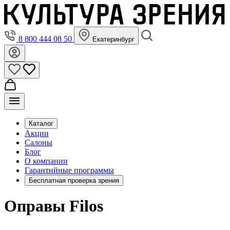
8 800 444 08 50
Екатеринбург
Каталог
Акции
Салоны
Блог
О компании
Гарантийные программы
Бесплатная проверка зрения
Оправы Filos