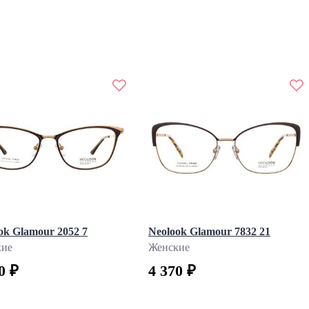
ok Glamour 2052 7
Neolook Glamour 7832 21
кие
Женские
0 ₽
4 370 ₽