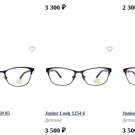
3 300 ₽
2 30
69 85
Junior Look 1254 6
Junio
Детские
Детск
3 500 ₽
3 50