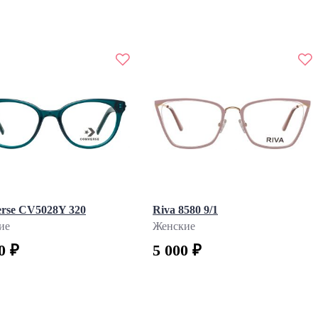
rse CV5028Y 320
Riva 8580 9/1
ие
Женские
0 ₽
5 000 ₽