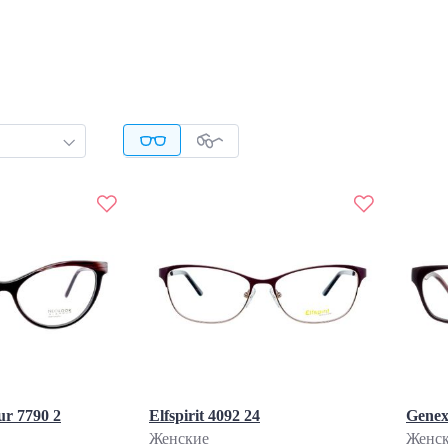
r 7790 2
Elfspirit 4092 24
Genex
Женские
Женс