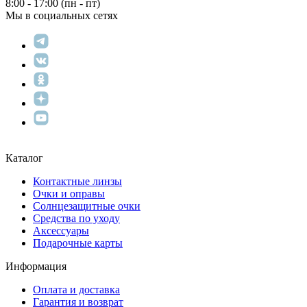
8:00 - 17:00 (пн - пт)
Мы в социальных сетях
Каталог
Контактные линзы
Очки и оправы
Солнцезащитные очки
Средства по уходу
Аксессуары
Подарочные карты
Информация
Оплата и доставка
Гарантия и возврат